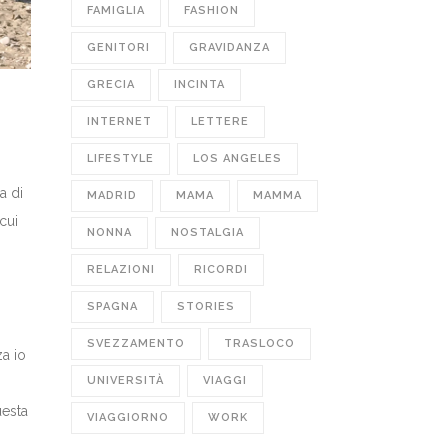
FAMIGLIA
FASHION
GENITORI
GRAVIDANZA
GRECIA
INCINTA
INTERNET
LETTERE
LIFESTYLE
LOS ANGELES
a di
MADRID
MAMA
MAMMA
cui
NONNA
NOSTALGIA
RELAZIONI
RICORDI
SPAGNA
STORIES
SVEZZAMENTO
TRASLOCO
za io
UNIVERSITÀ
VIAGGI
uesta
VIAGGIORNO
WORK