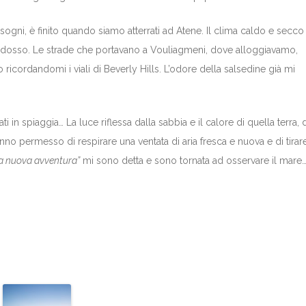
e sogni, è finito quando siamo atterrati ad Atene. Il clima caldo e secco
di dosso. Le strade che portavano a Vouliagmeni, dove alloggiavamo,
ricordandomi i viali di Beverly Hills. L’odore della salsedine già mi
 in spiaggia… La luce riflessa dalla sabbia e il calore di quella terra, d
nno permesso di respirare una ventata di aria fresca e nuova e di tirar
una nuova avventura”
mi sono detta e sono tornata ad osservare il mare