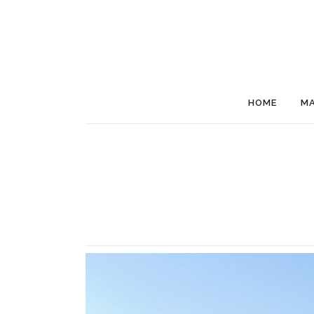
HOME
M