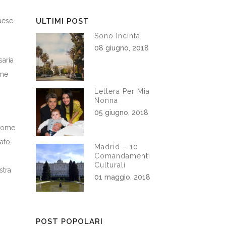
aese.
ULTIMI POST
Sono Incinta
08 giugno, 2018
saria
ome
Lettera Per Mia
Nonna
05 giugno, 2018
 come
ato,
Madrid – 10
Comandamenti
Culturali
stra
01 maggio, 2018
POST POPOLARI