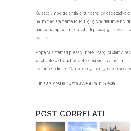
Questo limbo tra ansia e curiosità, tra aspettative 
ha immediatamente tolto il grigiore dell’inverno 
hanno riempito i miei occhi di paesaggi mozzafiato 
bastava.
Appena sistemati presso l’hotel Margi ci siamo recati
quel sole e di quel popolo così vicino a noi, mi ha
sospiro sollievo.
“Ora siamo qui. Noi 3, pronti per 
È iniziata così la nostra avventura in Grecia.
POST CORRELATI