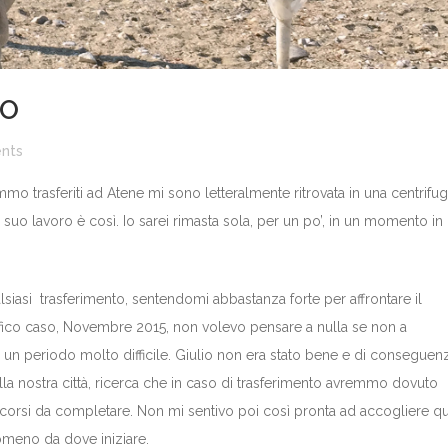
MO
nts
 trasferiti ad Atene mi sono letteralmente ritrovata in una centrifug
 suo lavoro è così. Io sarei rimasta sola, per un po’, in un momento in 
iasi trasferimento, sentendomi abbastanza forte per affrontare il
ico caso, Novembre 2015, non volevo pensare a nulla se non a
o un periodo molto difficile. Giulio non era stato bene e di conseguen
lla nostra città, ricerca che in caso di trasferimento avremmo dovuto
corsi da completare. Non mi sentivo poi così pronta ad accogliere q
omeno da dove iniziare.