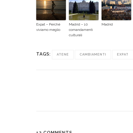
Expat – Perchè
Madrid – 10
Madrid
viviamo meglio
comandamenti
culturali
TAGS:
ATENE
CAMBIAMENTI
EXPAT
12 COMMENTS